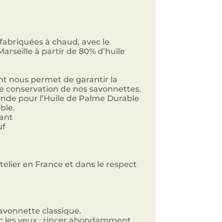
fabriquées à chaud, avec le
rseille à partir de 80% d’huile
t nous permet de garantir la
ne conservation de nos savonnettes.
Ronde pour l’Huile de Palme Durable
ble.
sant
uf
elier en France et dans le respect
avonnette classique.
c les yeux : rincer abondamment