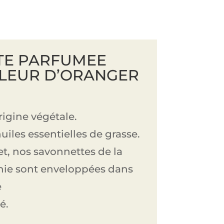
TE PARFUMEE
LEUR D’ORANGER
igine végétale.
iles essentielles de grasse.
et, nos savonnettes de la
ie sont enveloppées dans
e
é.