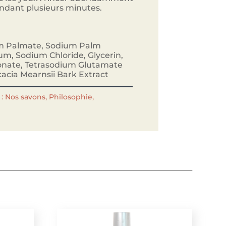
endant plusieurs minutes.
m Palmate, Sodium Palm
um, Sodium Chloride, Glycerin,
conate, Tetrasodium Glutamate
cacia Mearnsii Bark Extract
:
Nos savons
,
Philosophie
,