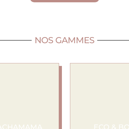
NOS GAMMES
ACHAMAMA
ECO & B