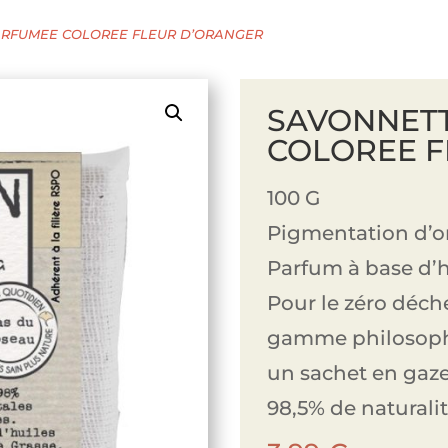
RFUMEE COLOREE FLEUR D’ORANGER
SAVONNET
COLOREE F
100 G
Pigmentation d’or
Parfum à base d’hu
Pour le zéro déch
gamme philosoph
un sachet en gaz
98,5% de naturalit