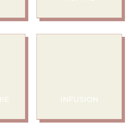
Homme
Découvrir
IE
INFUSION