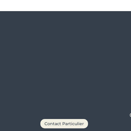
Libre
D
Découvrir
Contact Particulier