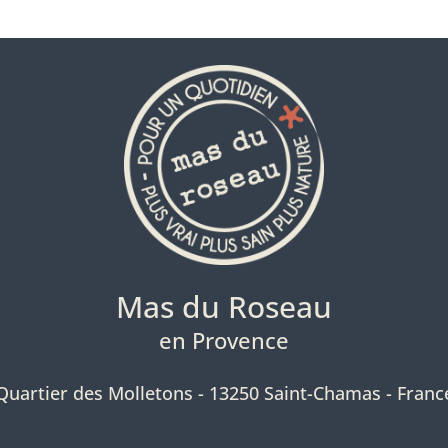
ans mes rêves
Philosophi
Découvrir
Découvrir
Mas du Roseau
en Provence
Quartier des Molletons - 13250 Saint-Chamas - Franc